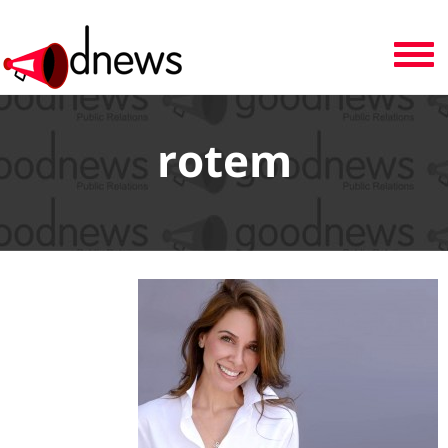
Toggle
navigation
rotem