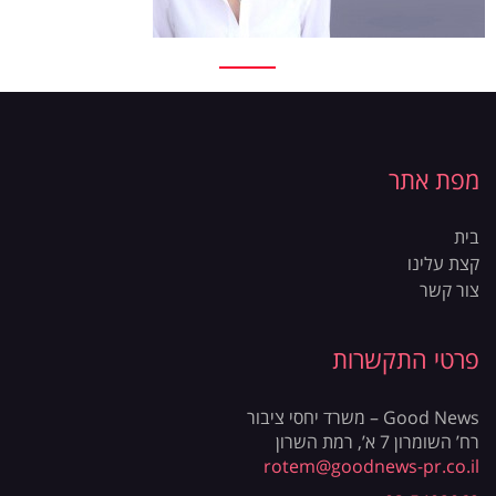
מפת אתר
בית
קצת עלינו
צור קשר
פרטי התקשרות
Good News – משרד יחסי ציבור
רח’ השומרון 7 א’, רמת השרון
rotem@goodnews-pr.co.il