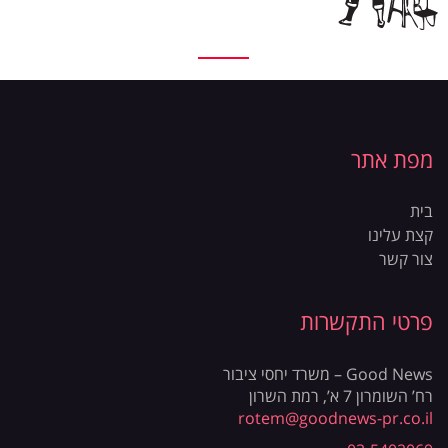
מפת אתר
בית
קצת עלינו
צור קשר
פרטי התקשרות
Good News – משרד יחסי ציבור
רח’ השומרון 7 א’, רמת השרון
rotem@goodnews-pr.co.il