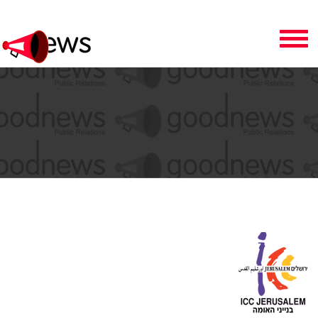
Toggle
navigation