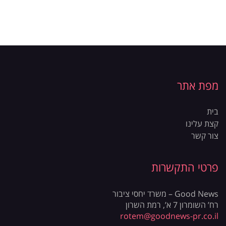
מפת אתר
בית
קצת עלינו
צור קשר
פרטי התקשרות
Good News – משרד יחסי ציבור
רח’ השומרון 7 א’, רמת השרון
rotem@goodnews-pr.co.il