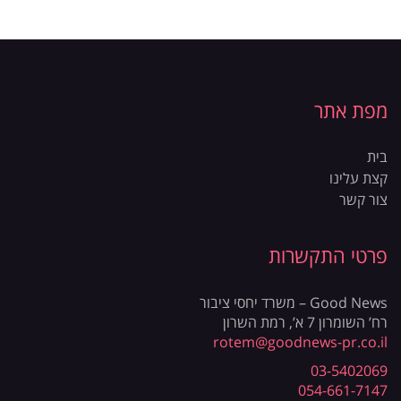
מפת אתר
בית
קצת עלינו
צור קשר
פרטי התקשרות
Good News – משרד יחסי ציבור
רח’ השומרון 7 א’, רמת השרון
rotem@goodnews-pr.co.il
03-5402069
054-661-7147