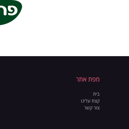
מפת אתר
בית
קצת עלינו
צור קשר