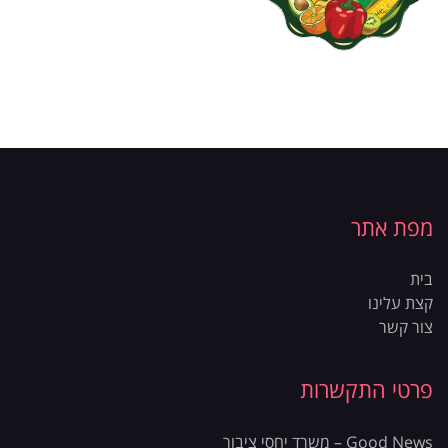
מפת אתר
בית
קצת עלינו
צור קשר
פרטי התקשרות
Good News – משרד יחסי ציבור