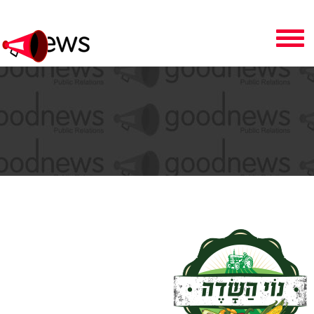
Toggle
navigation