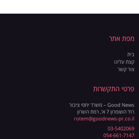
מפת אתר
בית
קצת עלינו
צור קשר
פרטי התקשרות
Good News – משרד יחסי ציבור
רח’ השומרון 7 א’, רמת השרון
rotem@goodnews-pr.co.il
03-5402069
054-661-7147