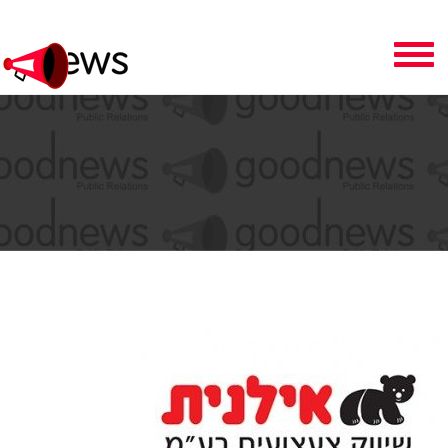
Toggle
navigation