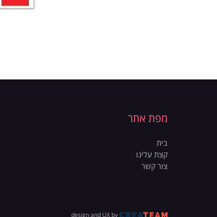
מפת אתר
בית
קצת עלינו
צור קשר
design and UX by