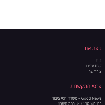
מפת אתר
בית
קצת עלינו
צור קשר
פרטי התקשרות
Good News – משרד יחסי ציבור
רח’ השומרון 7 א’, רמת השרון