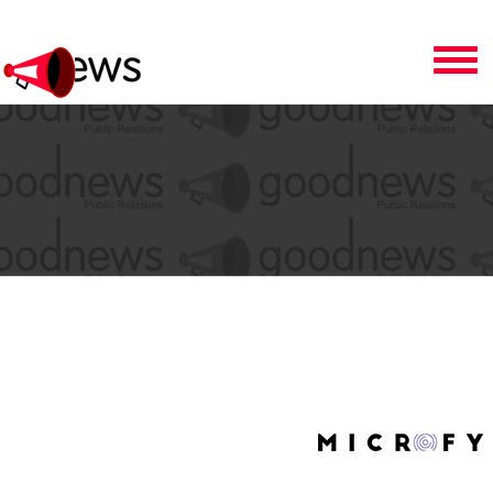
Toggle
navigation