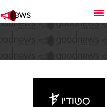
Toggle
navigation