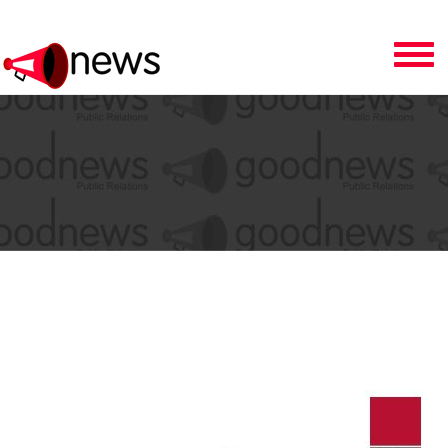
Toggle
navigation