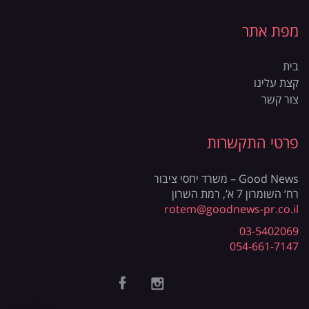
מפת אתר
בית
קצת עלינו
צור קשר
פרטי התקשרות
Good News – משרד יחסי ציבור
רח’ השומרון 7 א’, רמת השרון
rotem@goodnews-pr.co.il
03-5402069
054-661-7147