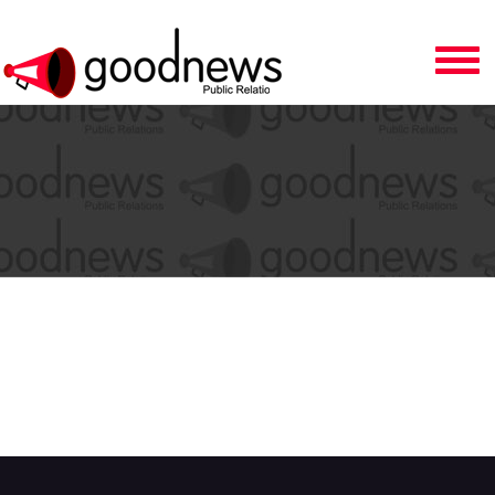
Toggle
navigation