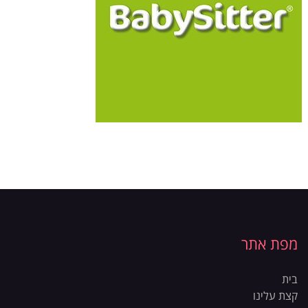
מפת אתר
בית
קצת עלינו