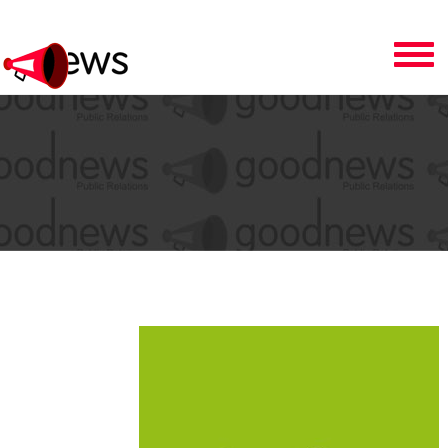
Toggle
navigation