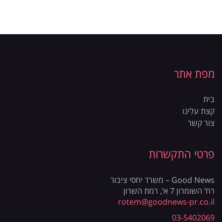
מפת אתר
בית
קצת עלינו
צור קשר
פרטי התקשרות
Good News – משרד יחסי ציבור
רח’ השומרון 7 א’, רמת השרון
rotem@goodnews-pr.co.il
03-5402069