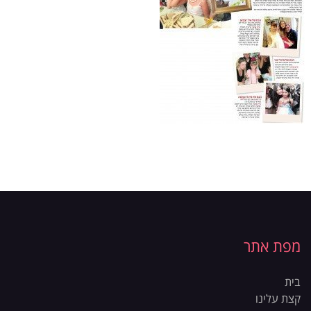
מפת אתר
בית
קצת עלינו