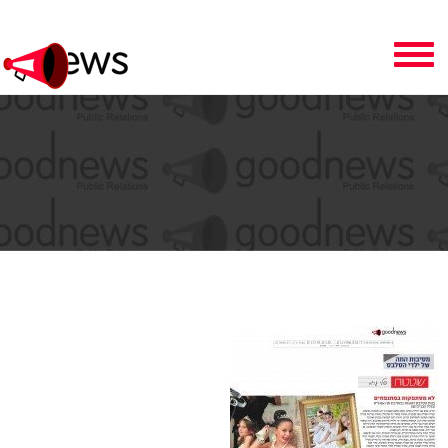
Toggle
navigation