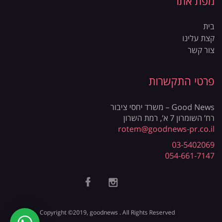
מפת אתר
בית
קצת עלינו
צור קשר
פרטי התקשרות
Good News – משרד יחסי ציבור
רח’ השומרון 7 א’, רמת השרון
rotem@goodnews-pr.co.il
03-5402069
054-661-7147
Copyright ©2019, goodnews . All Rights Reserved