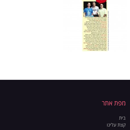
מפת אתר
בית
קצת עלינו