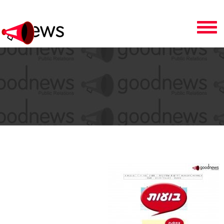
Toggle
navigation