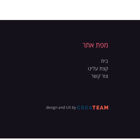
מפת אתר
בית
קצת עלינו
צור קשר
design and UX by