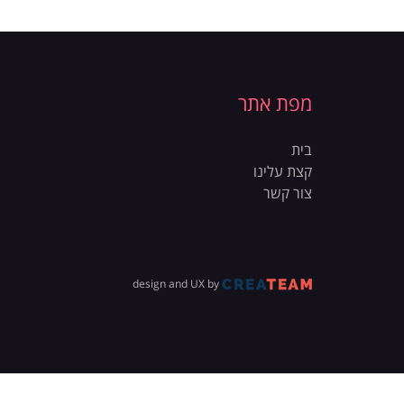
מפת אתר
בית
קצת עלינו
צור קשר
design and UX by