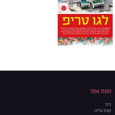
מפת אתר
בית
קצת עלינו