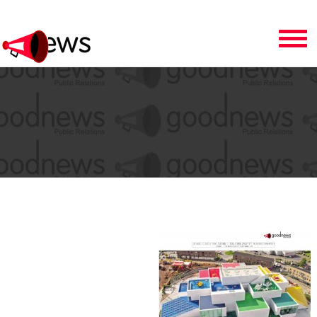
Toggle
navigation