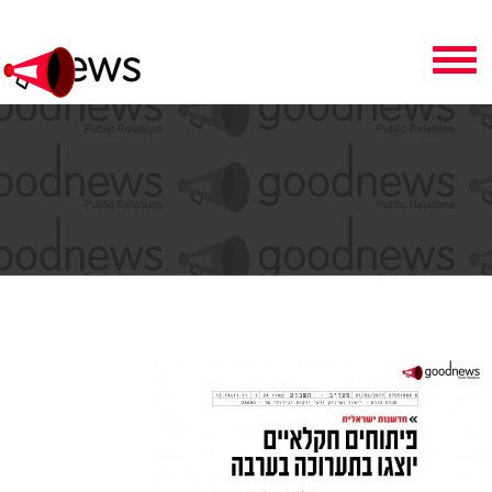
Toggle
navigation